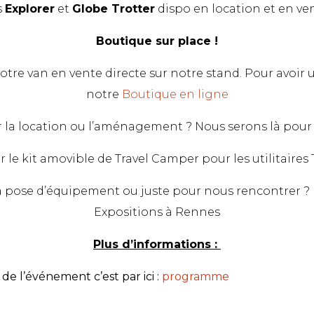
s
Explorer
et
Globe Trotter
dispo en location et en ven
Boutique sur place !
votre van en vente directe sur notre stand. Pour avoir 
notre
Boutique en ligne
r la location ou l’aménagement ? Nous serons là pour 
 le kit amovible de Travel Camper pour les utilitaires T5,
 pose d’équipement ou juste pour nous rencontrer ? 
Expositions à Rennes
Plus d’informations :
e l’événement c’est par ici :
programme