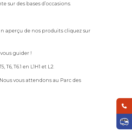
te sur des bases d’occasions.
un aperçu de nos produits cliquez sur
vous guider !
 T6, T6.1 en L1H1 et L2.
Nous vous attendons au Parc des