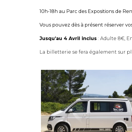
10h-18h au Parc des Expositions de Re
Vous pouvez dès à présent réserver vos
Jusqu’au 4 Avril inclus
: Adulte 8€, En
La billetterie se fera également sur p