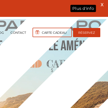
X
Plus d'info
OG
CONTACT
CARTE CADEAU
RÉSERVEZ