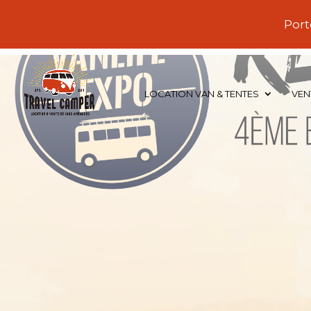
Port
LOCATION VAN & TENTES
VEN