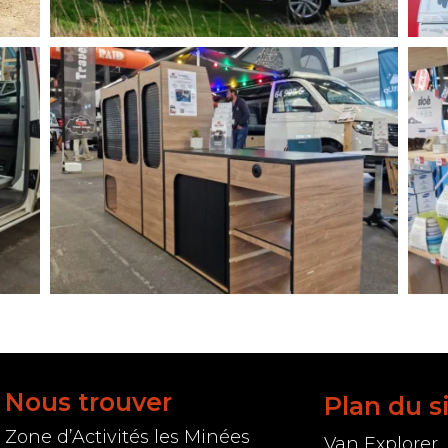
Nous trouver
Plan du s
Zone d’Activités les Minées
Van Explorer