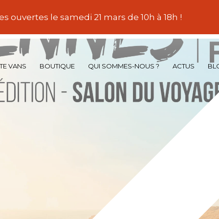
es ouvertes le samedi 21 mars de 10h à 18h !
TE VANS
BOUTIQUE
QUI SOMMES-NOUS ?
ACTUS
BL