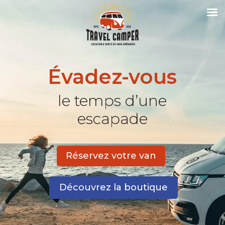
Évadez-vous
le temps d’une
escapade
Réservez votre van
Découvrez la boutique