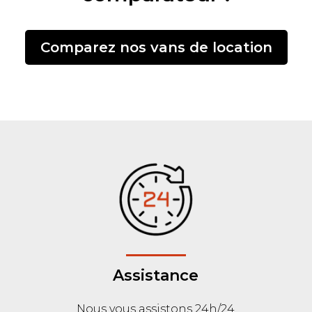
Comparez nos vans de location
Assistance
Nous vous assistons 24h/24