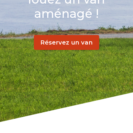
aménagé !
Réservez un van