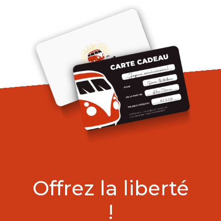
Offrez la liberté
!